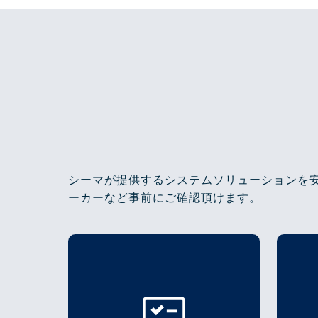
シーマが提供するシステムソリューションを
ーカーなど事前にご確認頂けます。