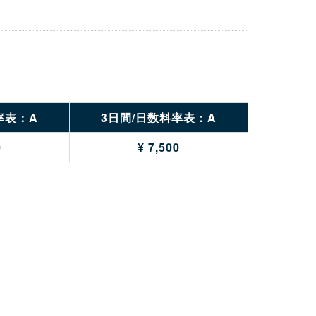
率表：A
3日間/日数料率表：A
0
¥ 7,500