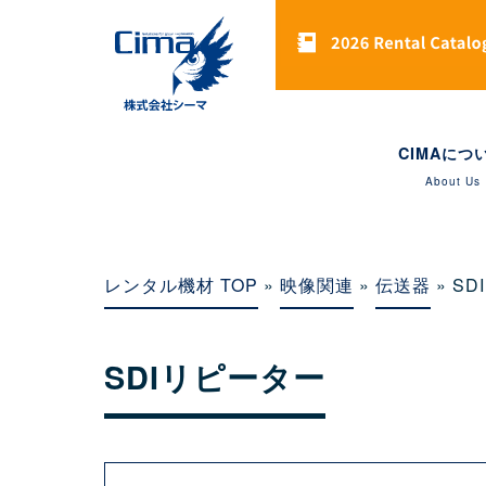
CIMAにつ
About Us
レンタル機材 TOP
»
映像関連
»
伝送器
» S
SDIリピーター