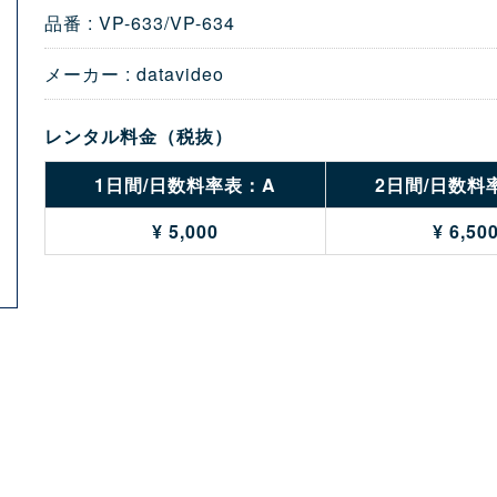
品番 : VP-633/VP-634
メーカー : datavideo
レンタル料金（税抜）
1日間/日数料率表：A
2日間/日数料
¥ 5,000
¥ 6,50