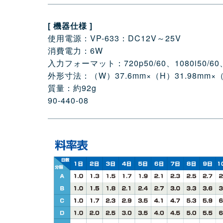
[ 機器仕様 ]
使用電源：VP-633：DC12V～25V
消費電力：6W
入力フォーマット：720p50/60、1080i50/60、1
外形寸法：（W）37.6mm×（H）31.98mm×（
質量：約92g
90-440-08