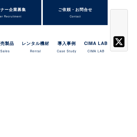
トナー企業募集
ご依頼・お問合せ
er Recruitment
Contact
販売製品
レンタル機材
導入事例
CIMA LAB
Sales
Rental
Case Study
CIMA LAB