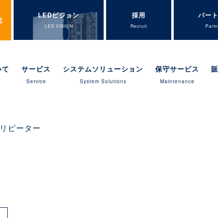
LEDビジョン
採用
パー
LED VISION
Recruit
Partn
いて
サービス
システムソリューション
保守サービス
Service
System Solutions
Maintenance
DIリピーター