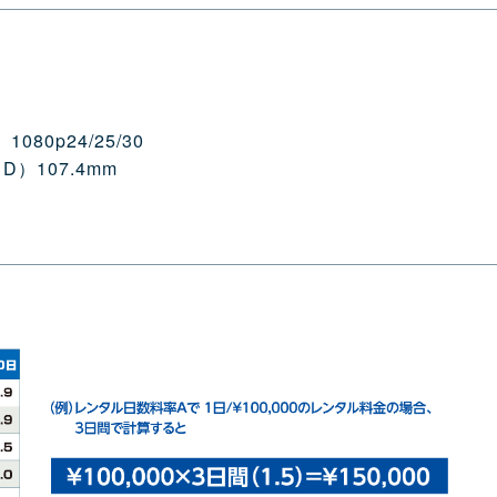
080p24/25/30
D）107.4mm