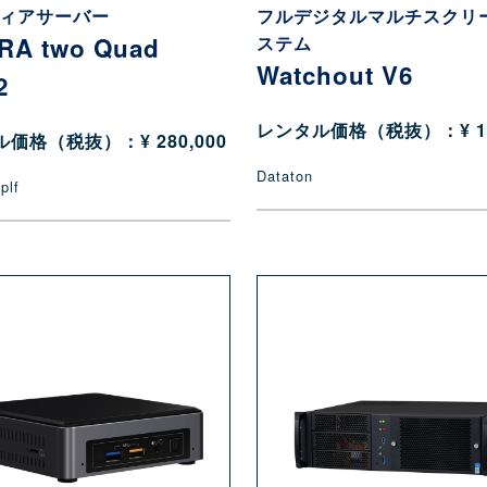
ディアサーバー
フルデジタルマルチスクリ
RA two Quad
ステム
Watchout V6
2
レンタル価格（税抜）：¥ 10
価格（税抜）：¥ 280,000
Dataton
plf