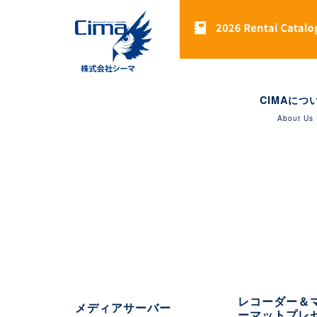
CIMAにつ
About Us
レコーダー＆
メディアサーバー
ーマットプレ