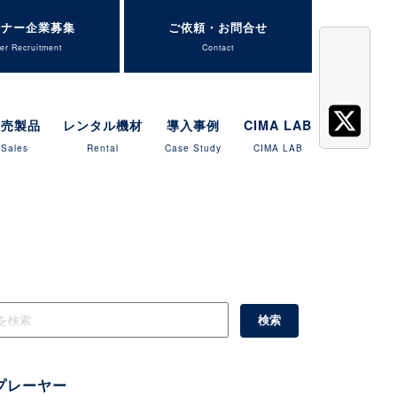
トナー企業募集
ご依頼・お問合せ
er Recruitment
Contact
販売製品
レンタル機材
導入事例
CIMA LAB
Sales
Rental
Case Study
CIMA LAB
プレーヤー