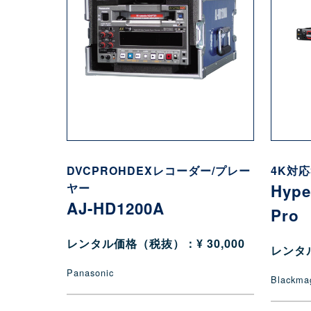
DVCPROHDEXレコーダー/プレー
4K対
ヤー
Hype
AJ-HD1200A
Pro
レンタル価格（税抜）：¥ 30,000
レンタル
Panasonic
Blackma