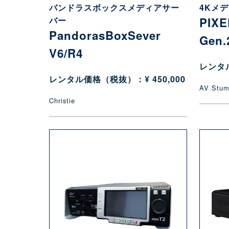
パンドラスボックスメディアサー
4Kメ
バー
PIXE
PandorasBoxSever
Gen.
V6/R4
レンタル
レンタル価格（税抜）：¥ 450,000
AV Stum
Christie