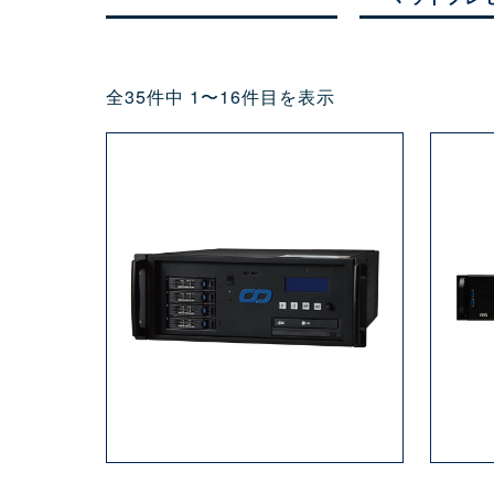
全35件中 1〜16件目を表示