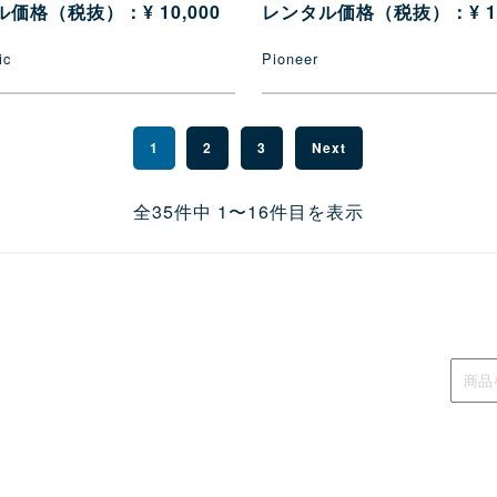
価格（税抜）：¥ 10,000
レンタル価格（税抜）：¥ 10
ic
Pioneer
1
2
3
Next
全35件中 1〜16件目を表示