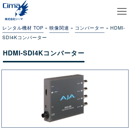
togg
navi
レンタル機材 TOP
»
映像関連
»
コンバーター
» HDMI-
SDI4Kコンバーター
HDMI-SDI4Kコンバーター