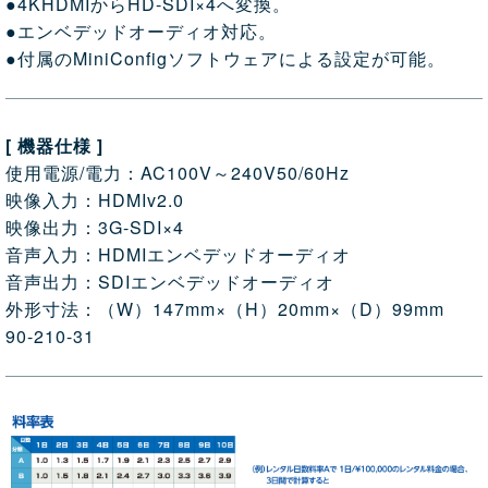
●4KHDMIからHD-SDI×4へ変換。
●エンベデッドオーディオ対応。
●付属のMiniConfigソフトウェアによる設定が可能。
[ 機器仕様 ]
使用電源/電力：AC100V～240V50/60Hz
映像入力：HDMIv2.0
映像出力：3G-SDI×4
音声入力：HDMIエンベデッドオーディオ
音声出力：SDIエンベデッドオーディオ
外形寸法：（W）147mm×（H）20mm×（D）99mm
90-210-31