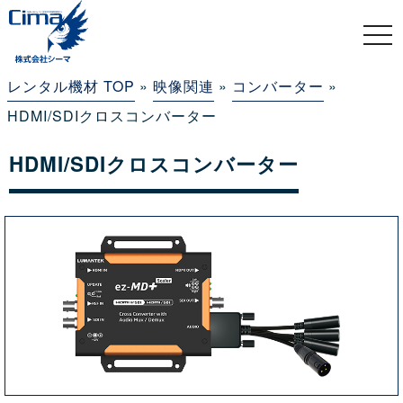
togg
navi
レンタル機材 TOP
»
映像関連
»
コンバーター
»
HDMI/SDIクロスコンバーター
HDMI/SDIクロスコンバーター