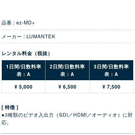
品番 : ez-MD+
メーカー : LUMANTEK
レンタル料金（税抜）
1日間/日数料率
2日間/日数料率
3日間/日数料率
表：A
表：A
表：A
¥ 5,000
¥ 6,500
¥ 7,500
[ 特徴 ]
●3種類のビデオ入出力（SDI／HDMI／オーディオ）に対
応。