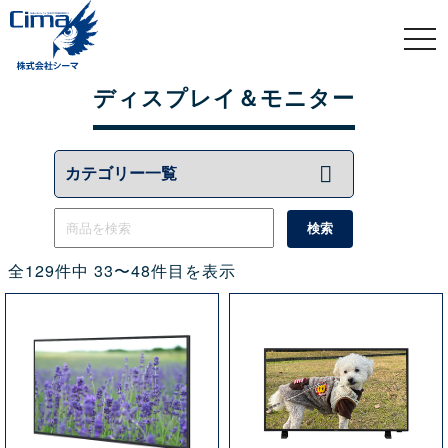
togg
navi
ディスプレイ＆モニター
全129件中 33〜48件目を表示