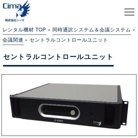
togg
navi
レンタル機材 TOP
»
同時通訳システム＆会議システム
»
会議関連
» セントラルコントロールユニット
セントラルコントロールユニット