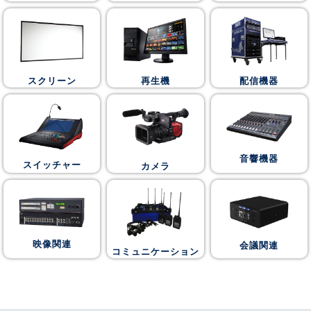
スクリーン
再生機
配信機器
音響機器
スイッチャー
カメラ
映像関連
会議関連
コミュニケーション