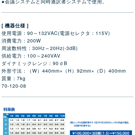
●会議システムと同時通訳者システムで使用。
[ 機器仕様 ]
使用電源：90～132VAC(電源セレクタ：115V)
消費電力：200W
周波数特性：30Hz～20Hz(-3dB)
供給電力：100～240VAV
ダイナミックレンジ：90ｄB
外形寸法：（W）440mm×（H）92mm×（D）400mm
質量：7kg
70-120-08