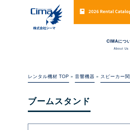
CIMAにつ
About Us
レンタル機材 TOP
»
音響機器
»
スピーカー関
ブームスタンド