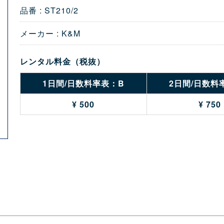
品番 : ST210/2
メーカー : K&M
レンタル料金（税抜）
1日間/日数料率表：B
2日間/日数料
¥ 500
¥ 750