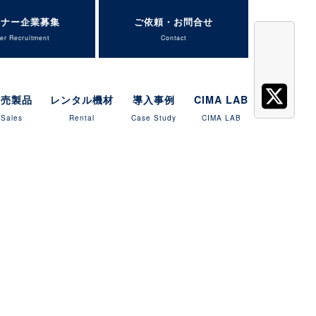
トナー企業募集
ご依頼・お問合せ
er Recruitment
Contact
販売製品
レンタル機材
導入事例
CIMA LAB
Sales
Rental
Case Study
CIMA LAB