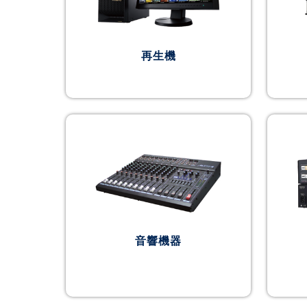
再生機
音響機器