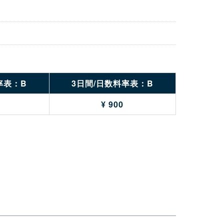
率表：B
3日間/日数料率表：B
¥ 900