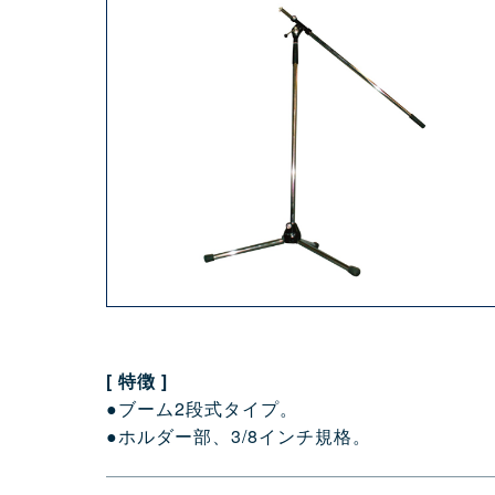
[ 特徴 ]
●ブーム2段式タイプ。
●ホルダー部、3/8インチ規格。