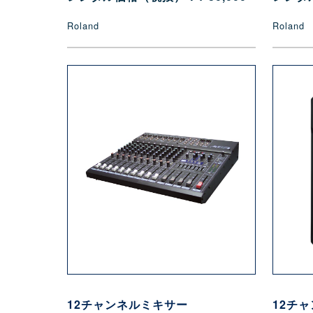
Roland
Roland
12チャンネルミキサー
12チ