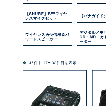
【SHURE】B帯ワイヤ
【パナガイド
レスマイクセット
デジタルメモ
ワイヤレス送受信機＆パ
CD・MD・カ
ワードスピーカー
ーダー
全146件中 17〜32件目を表示