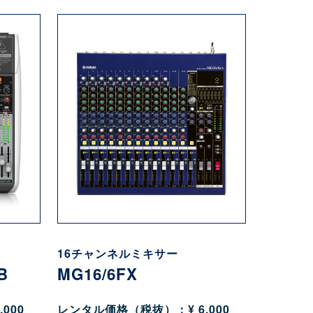
16チャンネルミキサー
B
MG16/6FX
000
レンタル価格（税抜）：¥ 6,000