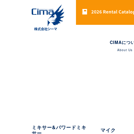
CIMAにつ
About Us
ミキサー&パワードミキ
マイク
サー