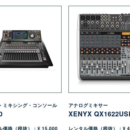
・ミキシング・コンソール
アナログミキサー
0
XENYX QX1622US
価格（税抜）：¥ 15,000
レンタル価格（税抜）：¥ 4,