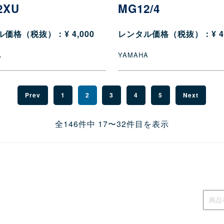
2XU
MG12/4
価格（税抜）：¥ 4,000
レンタル価格（税抜）：¥ 4,
A
YAMAHA
Prev
1
2
3
4
5
Next
全146件中 17〜32件目を表示