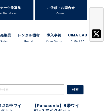
トナー企業募集
ご依頼・お問合せ
er Recruitment
Contact
販売製品
レンタル機材
導入事例
CIMA LAB
Sales
Rental
Case Study
CIMA LAB
1.2G帯ワイ
【Panasonic】B帯ワイ
クセット
ヤレスマイクセット