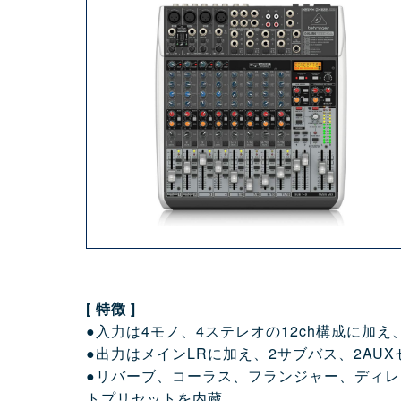
[ 特徴 ]
●入力は4モノ、4ステレオの12ch構成に加え
●出力はメインLRに加え、2サブバス、2AU
●リバーブ、コーラス、フランジャー、ディレイ
トプリセットを内蔵。