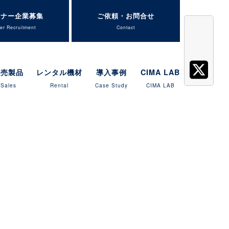
トナー企業募集
ご依頼・お問合せ
er Recruitment
Contact
販売製品
レンタル機材
導入事例
CIMA LAB
Sales
Rental
Case Study
CIMA LAB