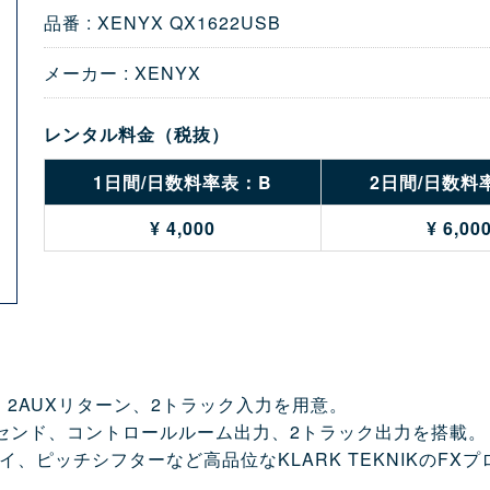
品番 : XENYX QX1622USB
メーカー : XENYX
レンタル料金（税抜）
1日間/日数料率表：B
2日間/日数料
¥ 4,000
¥ 6,00
、2AUXリターン、2トラック入力を用意。
Xセンド、コントロールルーム出力、2トラック出力を搭載。
、ピッチシフターなど高品位なKLARK TEKNIKのFX