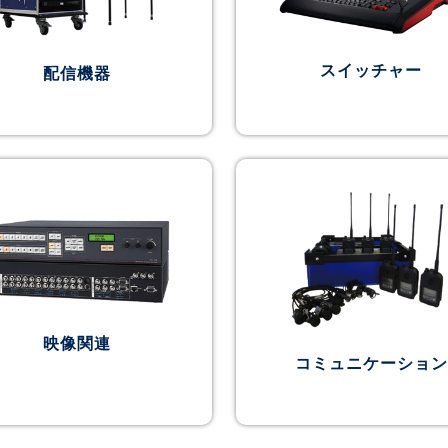
スイッチャー
配信機器
映像関連
コミュニケーション