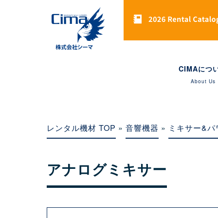
CIMAにつ
About Us
レンタル機材 TOP
»
音響機器
»
ミキサー&パ
アナログミキサー