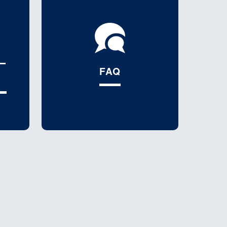
ー
FAQ