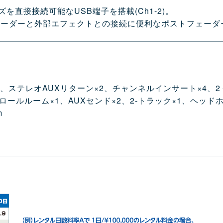
ーズを直接接続可能なUSB端子を搭載(Ch1-2)。
ェーダーと外部エフェクトとの接続に便利なポストフェーダ
×4)、ステレオAUXリターン×2、チャンネルインサート×4、2
トロールルーム×1、AUXセンド×2、2-トラック×1、ヘッドホ
m