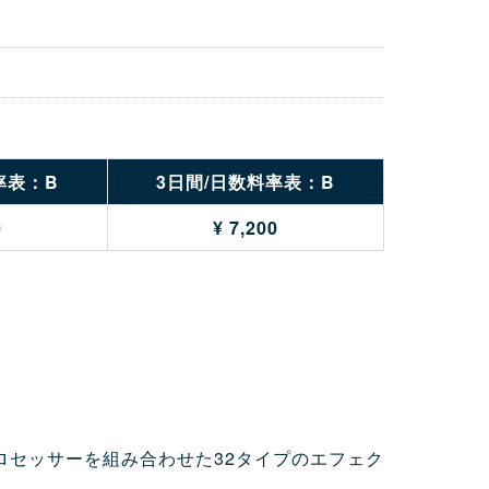
率表：B
3日間/日数料率表：B
0
¥ 7,200
プロセッサーを組み合わせた32タイプのエフェク