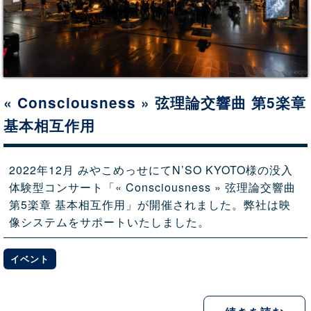
« Consciousness » 弦理論交響曲 第5楽章
基本相互作用
2022年12月 みやこめっせにてN’SO KYOTO様の没入
体験型コンサート「« Consciousness » 弦理論交響曲
第5楽章 基本相互作用」が開催されました。弊社は映
像システムをサポートいたしました。
イベント