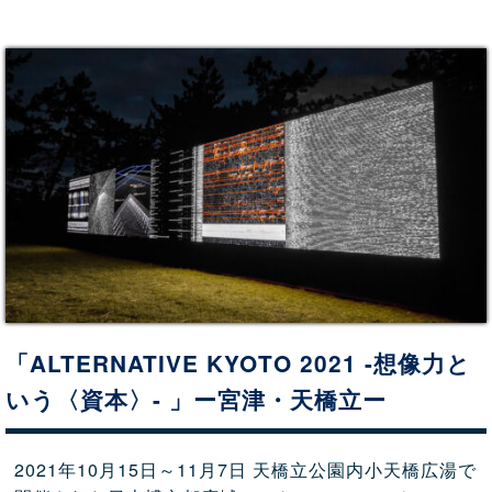
「ALTERNATIVE KYOTO 2021 -想像力と
いう〈資本〉- 」ー宮津・天橋立ー
2021年10月15日～11月7日 天橋立公園内小天橋広湯で