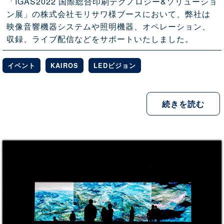
「IGAS2022 国際総合印刷テクノロジー&ソリューショ
ン展」の株式会社モリサワ様ブースにおいて、弊社は
映像音響機器システムや照明機器、オペレーション、
収録、ライブ配信などをサポートいたしました。
イベント
KAIROS
LEDビジョン
続きを読む