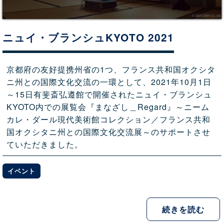
ニュイ・ブランシュKYOTO 2021
京都府の友好提携州省の1つ、フランス共和国オクシタ
ニ州との国際文化交流の一環として、2021年10月1日
～15日有斐斎弘遵館で開催されたニュイ・ブランシュ
KYOTO内での展覧会『まなざし＿Regard』～ニーム
カレ・ダール現代美術館コレクション／フランス共和
国オクシタニ州との国際文化交流展～のサポートさせ
ていただきました。
イベント
続きを読む