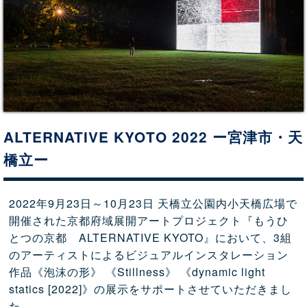
ALTERNATIVE KYOTO 2022 ー宮津市・天
橋立ー
2022年9月23日～10月23日 天橋立公園内小天橋広場で
開催された京都府域展開アートプロジェクト『もうひ
とつの京都 ALTERNATIVE KYOTO』において、3組
のアーティストによるビジュアルインスタレーション
作品《泡沫の形》 《Stillness》 《dynamic light
statics [2022]》の展示をサポートさせていただきまし
た。