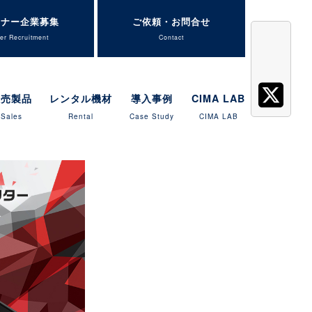
トナー企業募集
ご依頼・お問合せ
er Recruitment
Contact
販売製品
レンタル機材
導入事例
CIMA LAB
Sales
Rental
Case Study
CIMA LAB