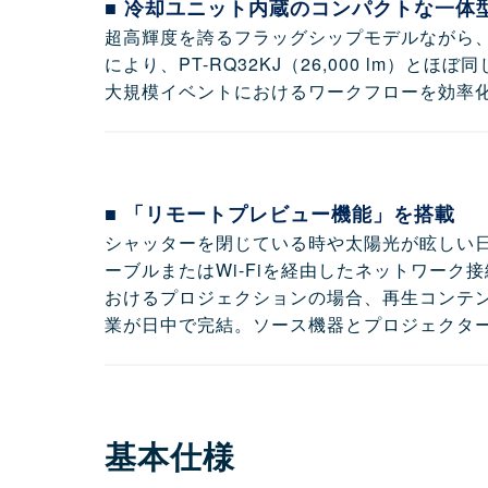
■ 冷却ユニット内蔵のコンパクトな一体
超高輝度を誇るフラッグシップモデルながら
により、PT-RQ32KJ（26,000 lm
大規模イベントにおけるワークフローを効率
■ 「リモートプレビュー機能」を搭載
シャッターを閉じている時や太陽光が眩しい
ーブルまたはWi-Fiを経由したネットワー
おけるプロジェクションの場合、再生コンテ
業が日中で完結。ソース機器とプロジェクタ
基本仕様