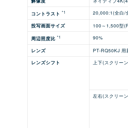
解像度
ネイティブ4K(4
*1
20,000:1(全
コントラスト
投写画面サイズ
100～1,500
*1
90%
周辺照度比
レンズ
PT-RQ50K
レンズシフト
上下(スクリー
左右(スクリー