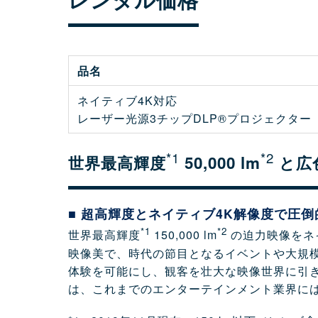
品名
ネイティブ4K対応
レーザー光源3チップDLP®プロジェクター
*1
*2
世界最高輝度
50,000 lm
と広
■ 超高輝度とネイティブ4K解像度で圧
*1
*2
世界最高輝度
150,000 lm
の迫力映像をネイ
映像美で、時代の節目となるイベントや大規模
体験を可能にし、観客を壮大な映像世界に引き
は、これまでのエンターテインメント業界に