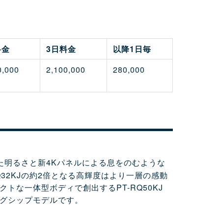
料金
3日料金
以降1日毎
0,000
2,100,000
280,000
越した明るさと新4Kパネルによる息をのむような
32KJの約2倍となる高輝度はより一層の感動
な一体型ボディで創出するPT-RQ50KJ
グシップモデルです。