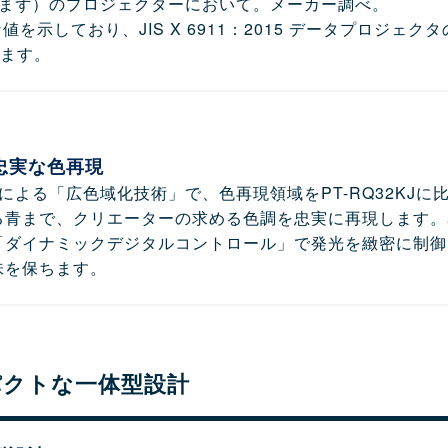
（レンズ含まず）のプロジェクターにおいて。メーカー調べ。
な値を示しており、JIS X 6911：2015 データプロジ
います。
忠実な色再現
よる「広色域化技術」で、色再現領域をPT-RQ32KJに比
る青まで、クリエーターの求める色調を忠実に再現します。
「ダイナミックデジタルコントロール」で発光を緻密に制御
味を保ちます。
パクトな一体型設計