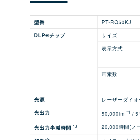
型番
PT-RQ50KJ
DLP®チップ
サイズ
表示方式
画素数
光源
レーザーダイオー
光出力
*1
50,000lm
/ 
*3
20,000時間(ノ
光出力半減時間