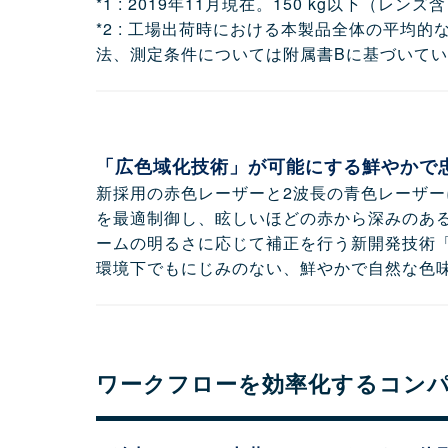
*1 : 2019年11月現在。150 kg以下
*2 : 工場出荷時における本製品全体の平均的
法、測定条件については附属書Bに基づいて
「広色域化技術」が可能にする鮮やかで
新採用の赤色レーザーと2波長の青色レーザーに
を最適制御し、眩しいほどの赤から深みのあ
ームの明るさに応じて補正を行う新開発技術
環境下でもにじみのない、鮮やかで自然な色
ワークフローを効率化するコン