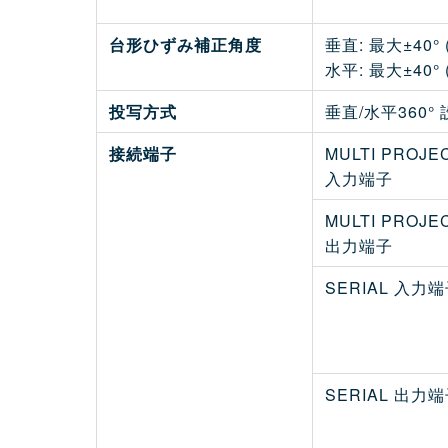
台形ひずみ補正角度
垂直: 最大±40° 
水平: 最大±40° 
投写方式
垂直/水平360°
接続端子
MULTI PROJE
入力端子
MULTI PROJE
出力端子
SERIAL 入力
SERIAL 出力