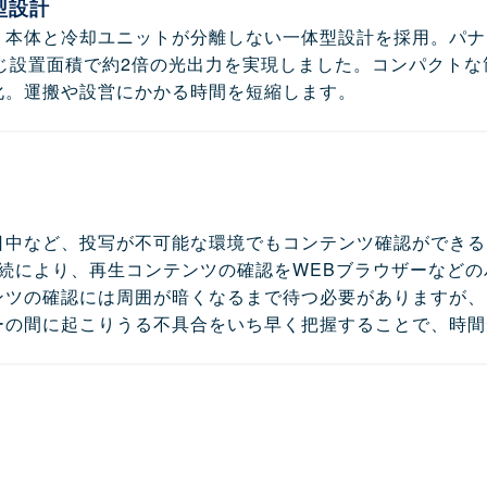
型設計
、本体と冷却ユニットが分離しない一体型設計を採用。パナ
）とほぼ同じ設置面積で約2倍の光出力を実現しました。コンパ
化。運搬や設営にかかる時間を短縮します。
日中など、投写が不可能な環境でもコンテンツ確認ができる
ク接続により、再生コンテンツの確認をWEBブラウザーなど
ンツの確認には周囲が暗くなるまで待つ必要がありますが、
ーの間に起こりうる不具合をいち早く把握することで、時間