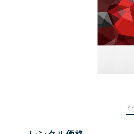
ネ
レンタル価格