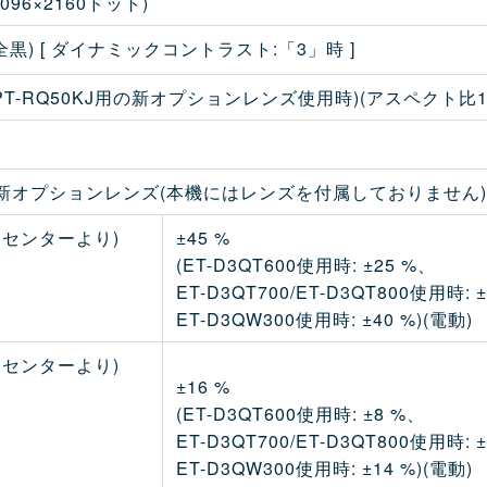
096×2160ドット)
白/全黒) [ ダイナミックコントラスト:「3」時 ]
型(PT-RQ50KJ用の新オプションレンズ使用時)(アスペクト比17
J 用新オプションレンズ(本機にはレンズを付属しておりません)
ンセンターより)
±45 %
(ET-D3QT600使用時: ±25 %、
ET-D3QT700/ET-D3QT800使用時: 
ET-D3QW300使用時: ±40 %)(電動)
ンセンターより)
±16 %
(ET-D3QT600使用時: ±8 %、
ET-D3QT700/ET-D3QT800使用時: 
ET-D3QW300使用時: ±14 %)(電動)