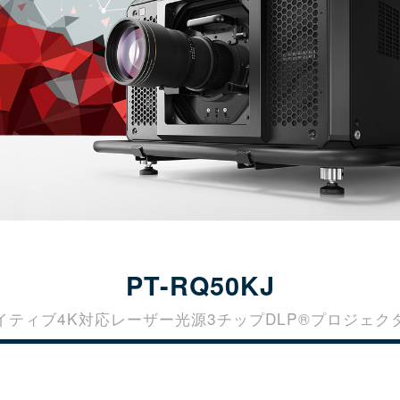
PT-RQ50KJ
イティブ4K対応レーザー光源3チップDLP®プロジェク