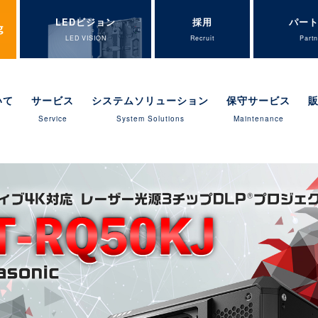
LEDビジョン
採用
パー
LED VISION
Recruit
Partn
いて
サービス
システムソリューション
保守サービス
Service
System Solutions
Maintenance