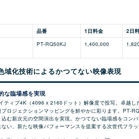
品番
1日料金
2日
PT-RQ50KJ
1,400,000
1,82
色域化技術によるかつてない映像表現
倒的な臨場感を実現
ティブ4K（4096 x 2160ドット）解像度で投写。卓
プロジェクションマッピングを鮮やかに彩ります。PT-RQ
込む新次元の空間演出を実現。かつてない臨場感をコンパクト
はない、新たな映像パフォーマンスを提案する次世代フラッ