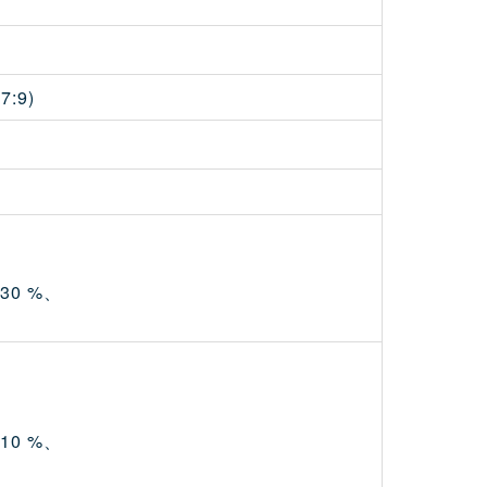
:9)
±30 %、
±10 %、