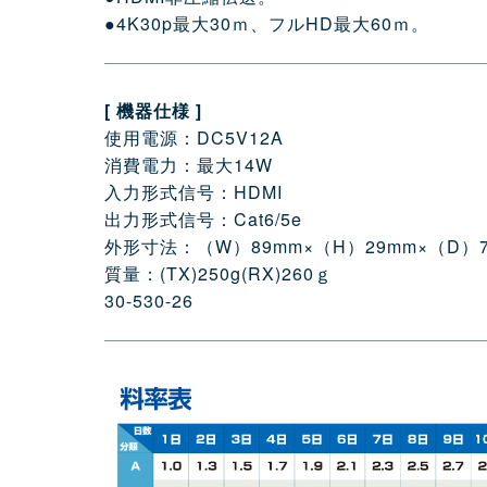
●4K30p最大30ｍ、フルHD最大60ｍ。
[ 機器仕様 ]
使用電源：DC5V12A
消費電力：最大14W
入力形式信号：HDMI
出力形式信号：Cat6/5e
外形寸法：（W）89mm×（H）29mm×（D）7
質量：(TX)250g(RX)260ｇ
30-530-26