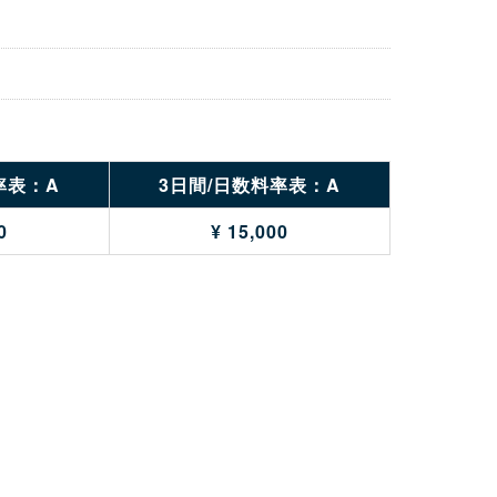
率表：A
3日間/日数料率表：A
0
¥ 15,000