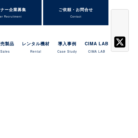
トナー企業募集
ご依頼・お問合せ
er Recruitment
Contact
販売製品
レンタル機材
導入事例
CIMA LAB
Sales
Rental
Case Study
CIMA LAB