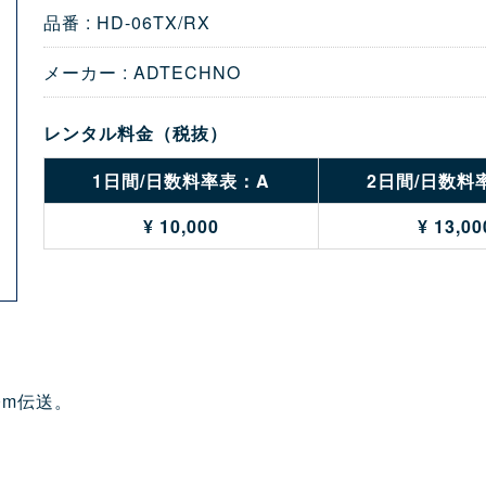
品番 : HD-06TX/RX
メーカー : ADTECHNO
レンタル料金（税抜）
1日間/日数料率表：A
2日間/日数料
¥ 10,000
¥ 13,00
0m伝送。