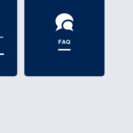
ー
FAQ