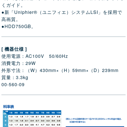
くガイド。
●新「Uniphier®（ユニフィエ）システムLSI」を採用で
高画質。
●HDD750GB。
[ 機器仕様 ]
使用電源：AC100V 50/60Hz
消費電力：29W
外形寸法：（W）430mm×（H）59mm×（D）239mm
質量：3.3kg
00-560-09