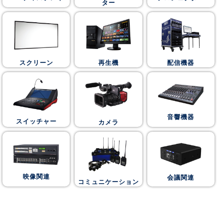
ター
スクリーン
再生機
配信機器
音響機器
スイッチャー
カメラ
映像関連
会議関連
コミュニケーション