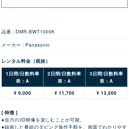
品番 : DMR-BWT1000K
メーカー : Panasonic
レンタル料金（税抜）
1日間/日数料率
2日間/日数料率
3日間/日数料率
表：A
表：A
表：A
¥ 9,000
¥ 11,700
¥ 13,500
[ 特徴 ]
●迫力の3D映像を楽しむことが可能。
●録画した番組のダビング操作手順を、画面でわかりやす