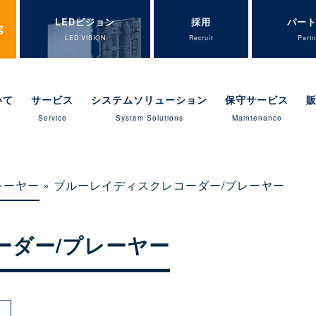
LEDビジョン
採用
パー
LED VISION
Recruit
Partn
いて
サービス
システムソリューション
保守サービス
Service
System Solutions
Maintenance
レーヤー
» ブルーレイディスクレコーダー/プレーヤー
ーダー/プレーヤー