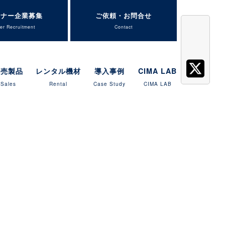
トナー企業募集
ご依頼・お問合せ
er Recruitment
Contact
販売製品
レンタル機材
導入事例
CIMA LAB
Sales
Rental
Case Study
CIMA LAB