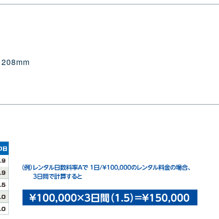
208mm