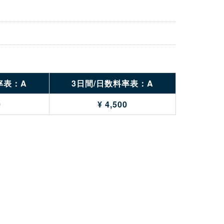
率表：A
3日間/日数料率表：A
0
¥ 4,500