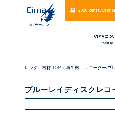
CIMAにつ
About Us
レンタル機材 TOP
»
再生機
»
レコーダー/プ
ブルーレイディスクレコ