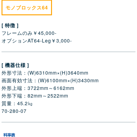
モノブロックス64
[ 特徴 ]
フレームのみ￥45,000-
オプションAT64-Leg￥3,000-
[ 機器仕様 ]
外形寸法：(W)6310mm×(H)3640mm
画面有効寸法：(W)6100mm×(H)3430mm
外形上端：3722mm～6162mm
外形下端：82mm～2522mm
質量：45.2㎏
70-280-07