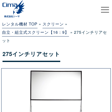
togg
navi
レンタル機材 TOP
»
スクリーン
»
自立・組立式スクリーン【16：9】
» 275インチリアセ
ット
275インチリアセット