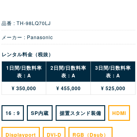
品番 : TH-98LQ70LJ
メーカー : Panasonic
レンタル料金（税抜）
1日間/日数料率
2日間/日数料率
3日間/日数料率
表：A
表：A
表：A
¥ 350,000
¥ 455,000
¥ 525,000
16：9
SP内蔵
据置スタンド装備
HDMI
Displayport
DVI-D
RGB（Dsub）