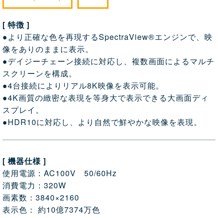
[ 特徴 ]
●より正確な色を再現するSpectraView®エンジンで、映
像をありのままに表示。
●デイジーチェーン接続に対応し、複数画面によるマルチ
スクリーンを構成。
●4台接続によりリアル8K映像を表示可能。
●4K画質の緻密な表現を等身大で表示できる大画面ディ
スプレイ。
●HDR10に対応し、より自然で鮮やかな映像を表現。
[ 機器仕様 ]
使用電源：AC100V 50/60Hz
消費電力：320W
画素数：3840×2160
表示色： 約10億7374万色