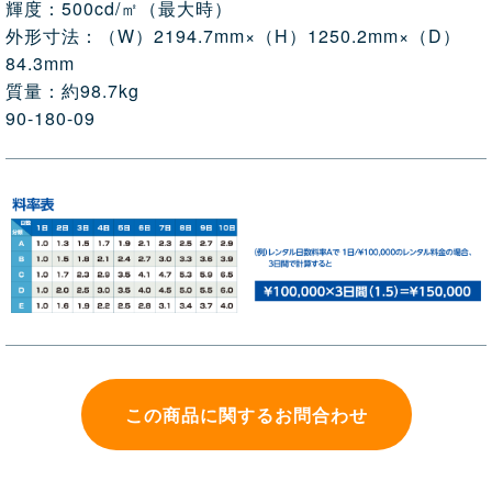
輝度：500cd/㎡（最大時）
外形寸法：（W）2194.7mm×（H）1250.2mm×（D）
84.3mm
質量：約98.7kg
90-180-09
この商品に関するお問合わせ