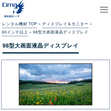
togg
navi
レンタル機材 TOP
»
ディスプレイ＆モニター
»
60インチ以上
» 98型大画面液晶ディスプレイ
98型大画面液晶ディスプレイ