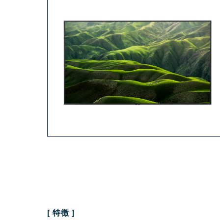
[ 特徴 ]