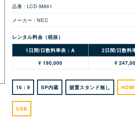
品番 : LCD-M861
メーカー : NEC
レンタル料金（税抜）
1日間/日数料率表：A
2日間/日数料
¥ 190,000
¥ 247,0
16：9
SP内蔵
据置スタンド無し
HDMI
USB