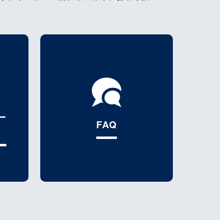
ー
FAQ