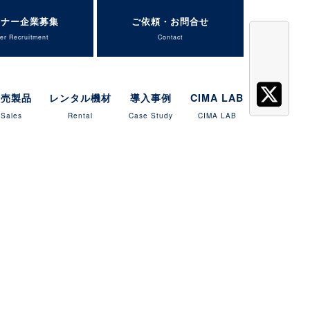
トナー企業募集
ご依頼・お問合せ
er Recruitment
Contact
販売製品
レンタル機材
導入事例
CIMA LAB
Sales
Rental
Case Study
CIMA LAB