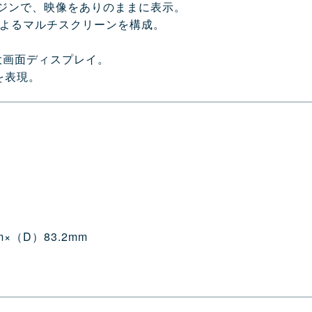
®エンジンで、映像をありのままに表示。
によるマルチスクリーンを構成。
大画面ディスプレイ。
を表現。
m×（D）83.2mm