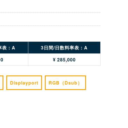
率表：A
3日間/日数料率表：A
00
¥ 285,000
Displayport
RGB（Dsub）