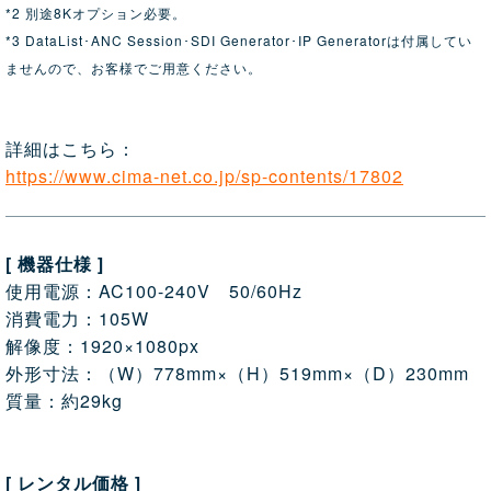
*2 別途8Kオプション必要。
*3 DataList･ANC Session･SDI Generator･IP Generatorは付属してい
ませんので、お客様でご用意ください。
詳細はこちら：
https://www.cima-net.co.jp/sp-contents/17802
[ 機器仕様 ]
使用電源：AC100-240V 50/60Hz
消費電力：105W
解像度：1920×1080px
外形寸法：（W）778mm×（H）519mm×（D）230mm
質量：約29kg
[ レンタル価格 ]