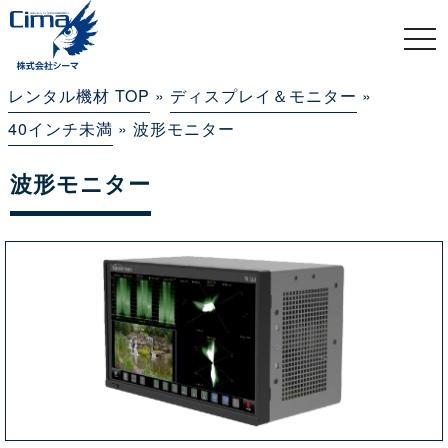
togg
navi
レンタル機材 TOP
»
ディスプレイ＆モニター
»
40インチ未満
» 波形モニター
波形モニター