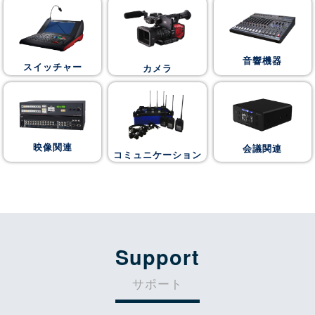
音響機器
スイッチャー
カメラ
映像関連
会議関連
コミュニケーション
Support
サポート