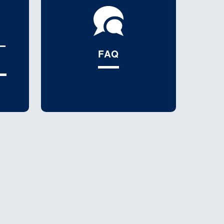
ー
FAQ