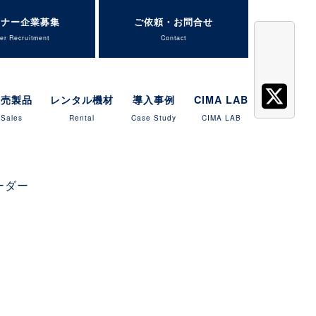
トナー企業募集
ご依頼・お問合せ
er Recruitment
Contact
販売製品
レンタル機材
導入事例
CIMA LAB
Sales
Rental
Case Study
CIMA LAB
ーダー