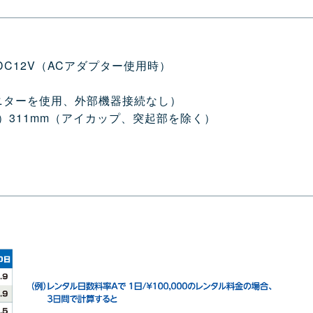
DC12V（ACアダプター使用時）
で液晶モニターを使用、外部機器接続なし）
（D）311mm（アイカップ、突起部を除く）