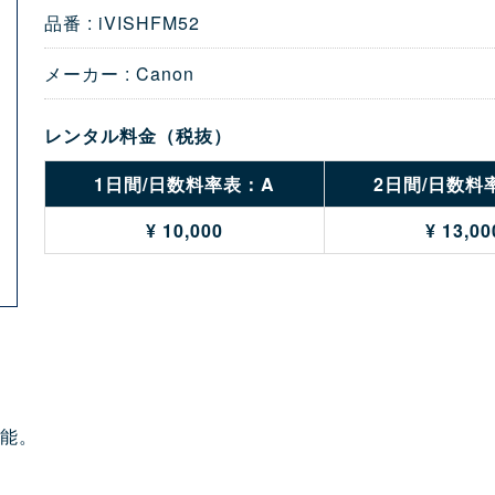
品番 : iVISHFM52
メーカー : Canon
レンタル料金（税抜）
1日間/日数料率表：A
2日間/日数料
¥ 10,000
¥ 13,00
可能。