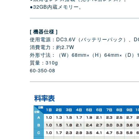
●32GB内蔵メモリー。
[ 機器仕様 ]
使用電源：DC3.6V（バッテリーパック）、DC5
消費電力：約2.7W
外形寸法：（W）68mm×（H）64mm×（D）1
質量：310g
60-350-08