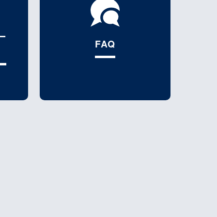
ー
FAQ