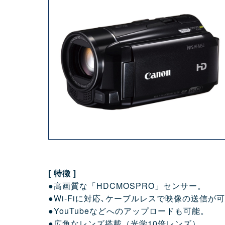
[ 特徴 ]
●高画質な「HDCMOSPRO」センサー。
●Wi-Fiに対応､ケーブルレスで映像の送信が
●YouTubeなどへのアップロードも可能。
●広角なレンズ搭載（光学10倍レンズ）。