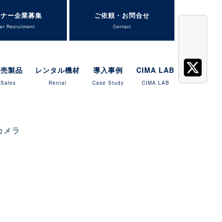
トナー企業募集
ご依頼・お問合せ
er Recruitment
Contact
販売製品
レンタル機材
導入事例
CIMA LAB
Sales
Rental
Case Study
CIMA LAB
カメラ