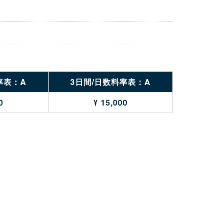
率表：A
3日間/日数料率表：A
0
¥ 15,000