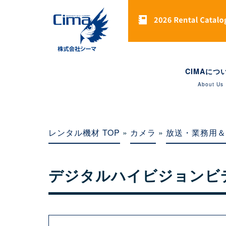
CIMAにつ
About Us
レンタル機材 TOP
»
カメラ
»
放送・業務用＆
デジタルハイビジョンビ