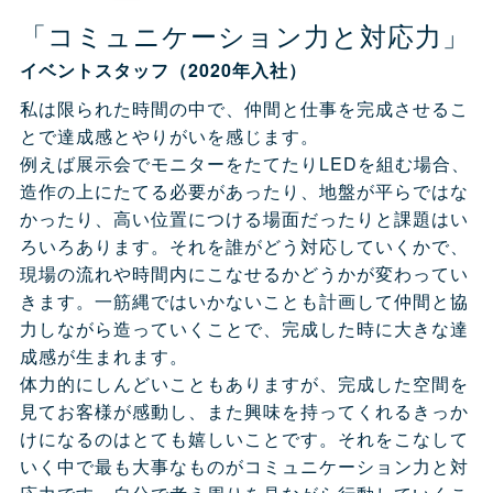
「コミュニケーション力と対応力」
イベントスタッフ（2020年入社）
私は限られた時間の中で、仲間と仕事を完成させるこ
とで達成感とやりがいを感じます。
例えば展示会でモニターをたてたりLEDを組む場合、
造作の上にたてる必要があったり、地盤が平らではな
かったり、高い位置につける場面だったりと課題はい
ろいろあります。それを誰がどう対応していくかで、
現場の流れや時間内にこなせるかどうかが変わってい
きます。一筋縄ではいかないことも計画して仲間と協
力しながら造っていくことで、完成した時に大きな達
成感が生まれます。
体力的にしんどいこともありますが、完成した空間を
見てお客様が感動し、また興味を持ってくれるきっか
けになるのはとても嬉しいことです。それをこなして
いく中で最も大事なものがコミュニケーション力と対