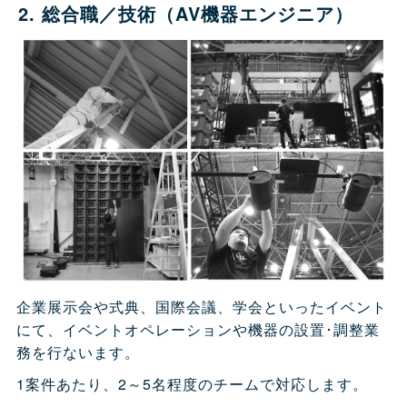
2. 総合職／技術（AV機器エンジニア）
企業展示会や式典、国際会議、学会といったイベント
にて、イベントオペレーションや機器の設置･調整業
務を行ないます。
1案件あたり、2～5名程度のチームで対応します。