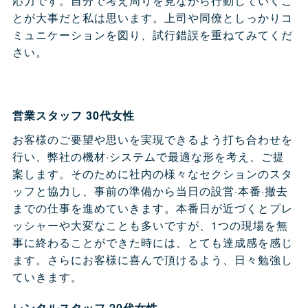
応力です。自分で考え周りを見ながら行動していくこ
とが大事だと私は思います。上司や同僚としっかりコ
ミュニケーションを図り、試行錯誤を重ねてみてくだ
さい。
営業スタッフ 30代女性
お客様のご要望や思いを実現できるよう打ち合わせを
行い、弊社の機材·システムで最適な形を考え、ご提
案します。そのために社内の様々なセクションのスタ
ッフと協力し、事前の準備から当日の設営·本番·撤去
までの仕事を進めていきます。本番日が近づくとプレ
ッシャーや大変なことも多いですが、1つの現場を無
事に終わることができた時には、とても達成感を感じ
ます。さらにお客様に喜んで頂けるよう、日々勉強し
ていきます。
レンタルスタッフ 20代女性