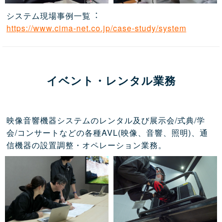
システム現場事例一覧︓
https://www.cima-net.co.jp/case-study/system
イベント・レンタル業務
映像音響機器システムのレンタル及び展示会/式典/学
会/コンサートなどの各種AVL(映像、音響、照明)、通
信機器の設置調整・オペレーション業務。