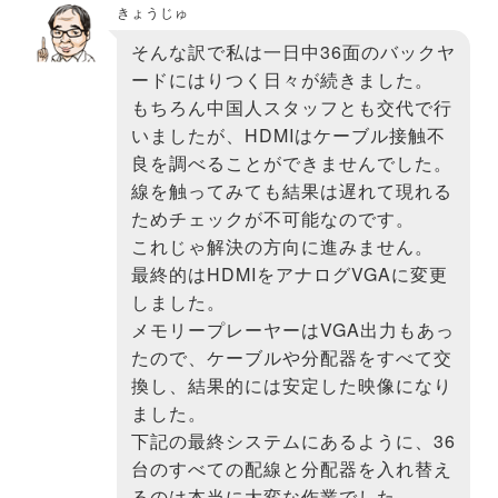
きょうじゅ
そんな訳で私は一日中36面のバックヤ
ードにはりつく日々が続きました。
もちろん中国人スタッフとも交代で行
いましたが、HDMIはケーブル接触不
良を調べることができませんでした。
線を触ってみても結果は遅れて現れる
ためチェックが不可能なのです。
これじゃ解決の方向に進みません。
最終的はHDMIをアナログVGAに変更
しました。
メモリープレーヤーはVGA出力もあっ
たので、ケーブルや分配器をすべて交
換し、結果的には安定した映像になり
ました。
下記の最終システムにあるように、36
台のすべての配線と分配器を入れ替え
るのは本当に大変な作業でした。