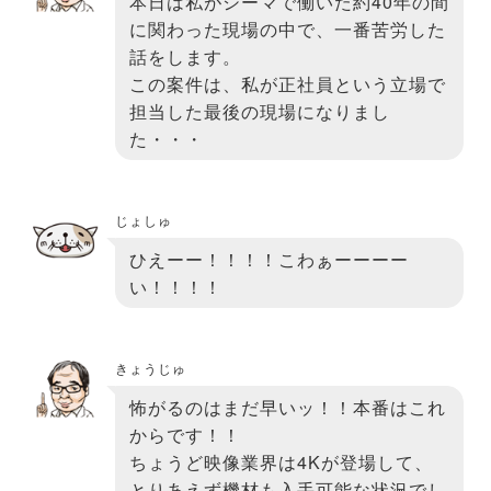
本日は私がシーマで働いた約40年の間
に関わった現場の中で、一番苦労した
話をします。
この案件は、私が正社員という立場で
担当した最後の現場になりまし
た・・・
じょしゅ
ひえーー！！！！こわぁーーーー
い！！！！
きょうじゅ
怖がるのはまだ早いッ！！本番はこれ
からです！！
ちょうど映像業界は4Kが登場して、
とりあえず機材も入手可能な状況でし