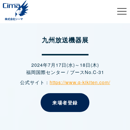
togg
navi
九州放送機器展
2024年7月17日(水)～18日(木)
福岡国際センター / ブースNo.C-31
公式サイト：
https://www.q-kikiten.com/
来場者登録