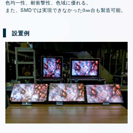
色均一性、耐衝撃性、色域に優れる。
また、SMDでは実現できなかった0㎜台も製造可能。
設置例