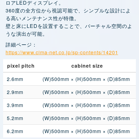
ロアLEDディスプレイ。
360度の全方位から視認可能で、シンプルな設計によ
る高いメンテナンス性が特徴。
壁と床にLEDを設置することで、バーチャル空間のよ
うな演出が可能。
詳細ページ：
https://www.cima-net.co.jp/sp-contents/14201
pixel pitch
cabinet size
2.6mm
(W)500mm × (H)500mm × (D)85mm
2.9mm
(W)500mm × (H)500mm × (D)85mm
3.9mm
(W)500mm × (H)500mm × (D)85mm
5.2mm
(W)500mm × (H)500mm × (D)85mm
6.2mm
(W)500mm × (H)500mm × (D)85mm