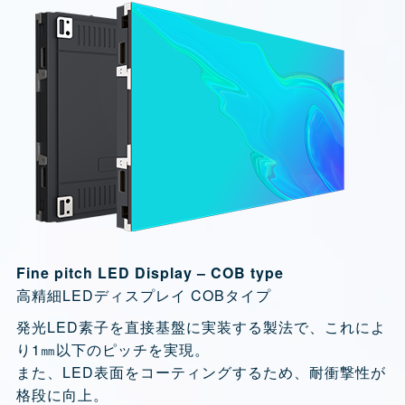
Fine pitch LED Display – COB type
高精細LEDディスプレイ COBタイプ
発光LED素子を直接基盤に実装する製法で、これによ
り1㎜以下のピッチを実現。
また、LED表面をコーティングするため、耐衝撃性が
格段に向上。