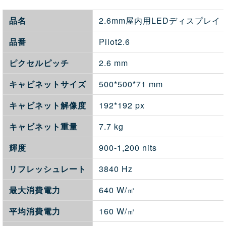
品名
2.6mm屋内用LEDディスプレイ
品番
Pilot2.6
ピクセルピッチ
2.6 mm
キャビネットサイズ
500*500*71 mm
キャビネット解像度
192*192 px
キャビネット重量
7.7 kg
輝度
900-1,200 nits
リフレッシュレート
3840 Hz
最大消費電力
640 W/㎡
平均消費電力
160 W/㎡