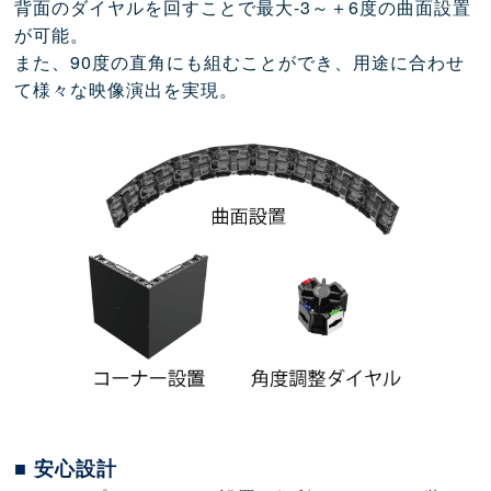
背面のダイヤルを回すことで最大-3～＋6度の曲面設置
が可能。
また、90度の直角にも組むことができ、用途に合わせ
て様々な映像演出を実現。
■ 安心設計