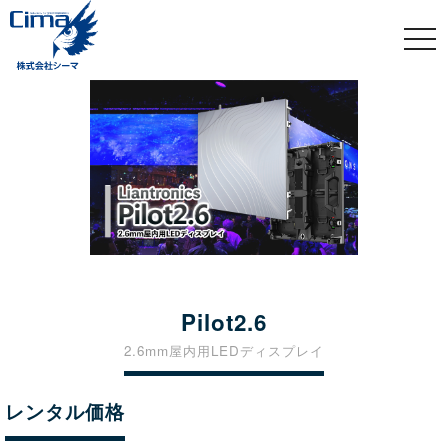
togg
navi
Pilot2.6
2.6mm屋内用LEDディスプレイ
レンタル価格