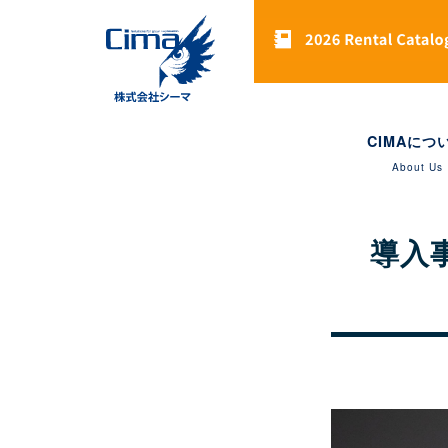
CIMAにつ
About Us
導入