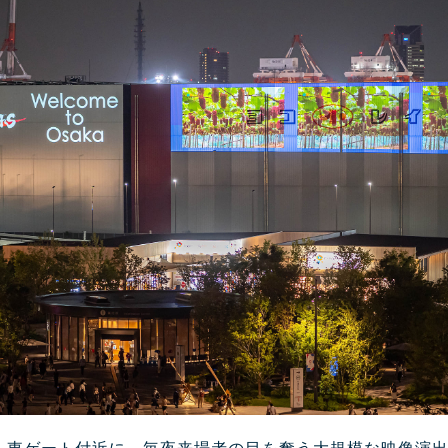
 東ゲート付近に、毎夜来場者の目を奪う大規模な映像演出