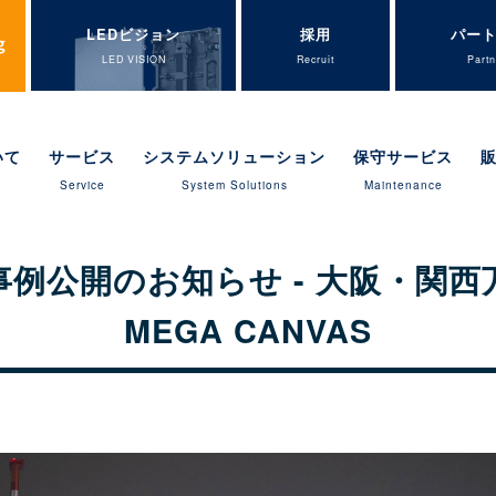
LEDビジョン
採用
パー
LED VISION
Recruit
Partn
いて
サービス
システムソリューション
保守サービス
Service
System Solutions
Maintenance
事例公開のお知らせ - 大阪・関西
MEGA CANVAS