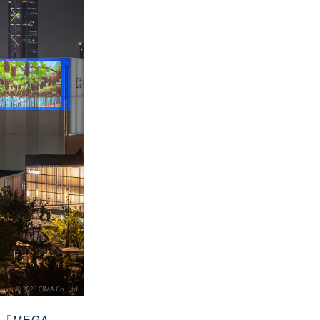
「MEGA