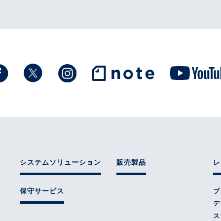
システムソリューション
販売製品
レ
保守サービス
プ
デ
ス