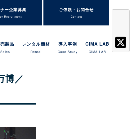
トナー企業募集
ご依頼・お問合せ
er Recruitment
Contact
販売製品
レンタル機材
導入事例
CIMA LAB
Sales
Rental
Case Study
CIMA LAB
万博／