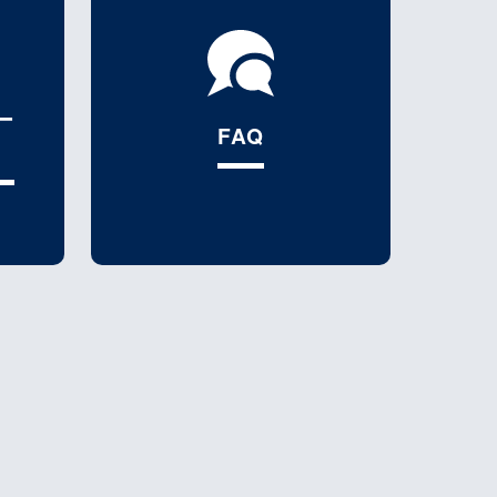
ー
FAQ