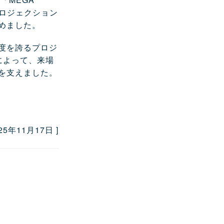
プロジェクション
めました。
度を誇るプロジ
によって、来場
を支えました。
025年11月17日 ]